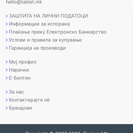
hello@tablet.mk
ЗАШТИТА НА ЛИЧНИ ПОДАТОЦИ
Информации за испорака
Плаќање преку Електронско Банкарство
Услови и правила за купување
Гаранција на производи
Мој профил
Нарачки
Е-Билтен
За нас
Контактирајте нè
Брендови