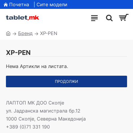
Почетна
| Сите модели
Бренд
XP-PEN
XP-PEN
Нема Артикли на листата.
ПРОДОЛЖИ
ЛАПТОП МК ДОО Скопје
ул. Јадранска магистрала бр.12
1000 Скопје, Северна Македонија
+389 (0)71 331 190