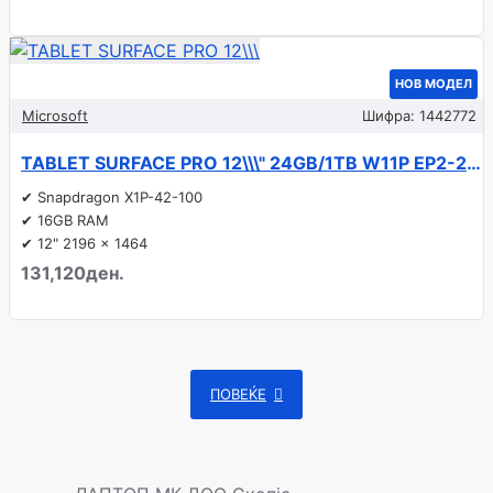
НОВ МОДЕЛ
Microsoft
Шифра:
1442772
TABLET SURFACE PRO 12\\\" 24GB/1TB W11P EP2-27305 MICROSOFT
✔ Snapdragon X1P-42-100
✔ 16GB RAM
✔ 12" 2196 x 1464
131,120ден.
ПОВЕЌЕ