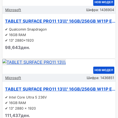
НОВ МОДЕЛ
Microsoft
Шифра:
1436904
TABLET SURFACE PRO11 13\\\" 16GB/256GB W11P EP2-08392 MICROSOFT
✔ Qualcomm Snapdragon
✔ 16GB RAM
✔ 13" 2880x1920
98,643ден.
НОВ МОДЕЛ
Microsoft
Шифра:
1436851
TABLET SURFACE PRO11 13\\\" 16GB/256GB W11P EP2-20845 MICROSOFT
✔ Intel Core Ultra 5 236V
✔ 16GB RAM
✔ 13" 2880 x 1920
111,437ден.