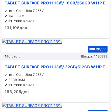
TABLET SURFACE PRO11 13\\\" 16GB/256GB W11P EP2-20861 MICROSOFT
✔ Intel Core Ultra 7 266V
✔ 16GB RAM
✔ 13" 2880 x 1920
131,196ден.
НОВ МОДЕЛ
Microsoft
Шифра:
1436893
TABLET SURFACE PRO11 13\\\" 32GB/512GB W11P EP2-20841 MICROSOFT
✔ Intel Core Ultra 7 268V
✔ 32GB RAM
✔ 13" 2880 x 1920
183,205ден.