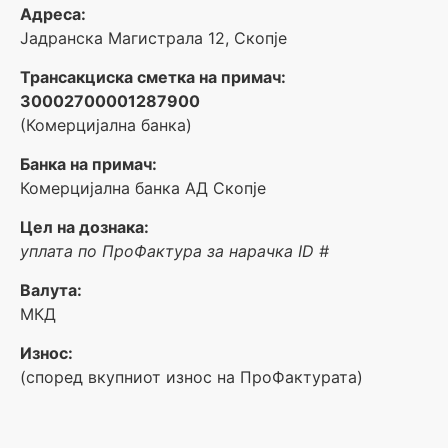
Адреса:
Јадранска Магистрала 12, Скопје
Трансакциска сметка на примач:
30002700001287900
(Комерцијална банка)
Банка на примач:
Комерцијална банка АД Скопје
Цел на дознака:
уплата по ПроФактура за нарачка ID #
Валута:
МКД
Износ:
(според вкупниот износ на ПроФактурата)