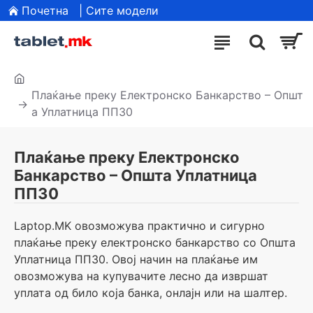
Почетна
| Сите модели
Плаќање преку Електронско Банкарство – Општ
а Уплатница ПП30
Плаќање преку Електронско
Банкарство – Општа Уплатница
ПП30
Laptop.MK овозможува практично и сигурно
плаќање преку електронско банкарство со Општа
Уплатница ПП30. Овој начин на плаќање им
овозможува на купувачите лесно да извршат
уплата од било која банка, онлајн или на шалтер.