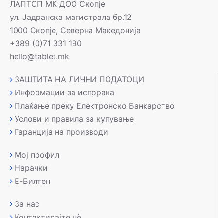
ЛАПТОП МК ДОО Скопје
ул. Јадранска магистрала бр.12
1000 Скопје, Северна Македонија
+389 (0)71 331 190
hello@tablet.mk
ЗАШТИТА НА ЛИЧНИ ПОДАТОЦИ
Информации за испорака
Плаќање преку Електронско Банкарство
Услови и правила за купување
Гаранција на производи
Мој профил
Нарачки
Е-Билтен
За нас
Контактирајте нè