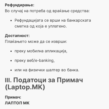
Рефундирање:
Во случај на потреба од враќање средства:
Рефундацијата се врши на банкарската
сметка од која е уплатено.
Достапност:
Плаќањето може да се изврши:
преку мобилна апликација,
преку веб/e-banking,
или на физички шалтер во банка.
Податоци за Примач
III.
(Laptop.MK)
Примач:
ЛАПТОП МК