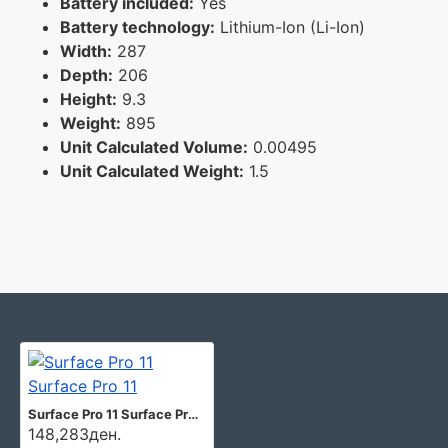
Battery included:
Yes
Battery technology:
Lithium-Ion (Li-Ion)
Width:
287
Depth:
206
Height:
9.3
Weight:
895
Unit Calculated Volume:
0.00495
Unit Calculated Weight:
1.5
Surface Pro 11 Surface Pro 11
148,283ден.