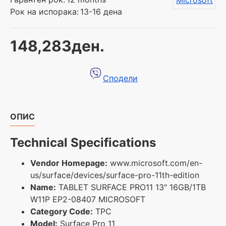
Рок на испорака:
13-16 дена
148,283ден.
Сподели
ОПИС
Technical Specifications
Vendor Homepage:
www.microsoft.com/en-
us/surface/devices/surface-pro-11th-edition
Name:
TABLET SURFACE PRO11 13" 16GB/1TB
W11P EP2-08407 MICROSOFT
Category Code:
TPC
Model:
Surface Pro 11