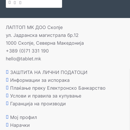
ЛАПТОП МК ДОО Скопје
ул. Јадранска магистрала бр.12
1000 Скопје, Северна Македонија
+389 (0)71 331 190
hello@tablet.mk
ЗАШТИТА НА ЛИЧНИ ПОДАТОЦИ
Информации за испорака
Плаќање преку Електронско Банкарство
Услови и правила за купување
Гаранција на производи
Мој профил
Нарачки