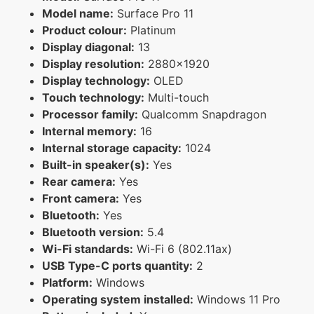
Model name:
Surface Pro 11
Product colour:
Platinum
Display diagonal:
13
Display resolution:
2880x1920
Display technology:
OLED
Touch technology:
Multi-touch
Processor family:
Qualcomm Snapdragon
Internal memory:
16
Internal storage capacity:
1024
Built-in speaker(s):
Yes
Rear camera:
Yes
Front camera:
Yes
Bluetooth:
Yes
Bluetooth version:
5.4
Wi-Fi standards:
Wi-Fi 6 (802.11ax)
USB Type-C ports quantity:
2
Platform:
Windows
Operating system installed:
Windows 11 Pro