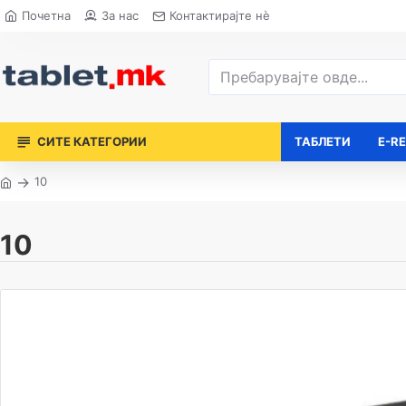
Почетна
За нас
Контактирајте нè
СИТЕ КАТЕГОРИИ
ТАБЛЕТИ
E-R
10
10