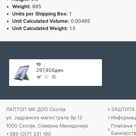
Weight:
885
Units per Shipping Box:
1
Unit Calculated Volume:
0.00495
Unit Calculated Weight:
1.5
10
297,926ден.
ЛАПТОП МК ДОО Скопје
ЗАШТИТА
ул. Јадранска магистрала бр.12
Информац
1000 Скопје, Северна Македонија
Плаќање 
Банкарст
+389 (0)71 331 190