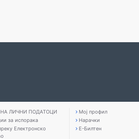
 НА ЛИЧНИ ПОДАТОЦИ
Мој профил
ии за испорака
Нарачки
преку Електронско
Е-Билтен
во