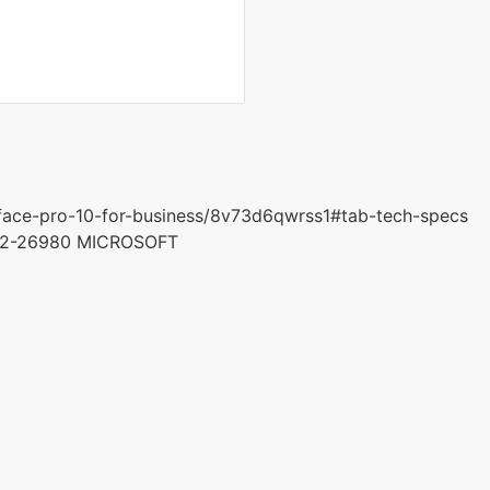
ace-pro-10-for-business/8v73d6qwrss1#tab-tech-specs
P2-26980 MICROSOFT