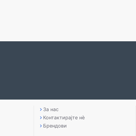
За нас
Контактирајте нè
Брендови