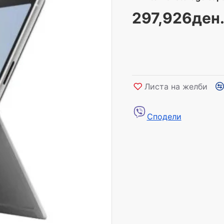
297,926ден
Листа на желби
Сподели