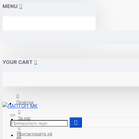
MENU
YOUR CART
Почетна
За нас
Контактирајте нè