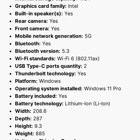
Graphics card family:
Intel
Built-in speaker(s):
Yes
Rear camera:
Yes
Front camera:
Yes
Mobile network generation:
5G
Bluetooth:
Yes
Bluetooth version:
5.3
Wi-Fi standards:
Wi-Fi 6 (802.11ax)
USB Type-C ports quantity:
2
Thunderbolt technology:
Yes
Platform:
Windows
Operating system installed:
Windows 11 Pro
Battery included:
Yes
Battery technology:
Lithium-Ion (Li-Ion)
Width:
208.6
Depth:
287
Height:
9.3
Weight:
885