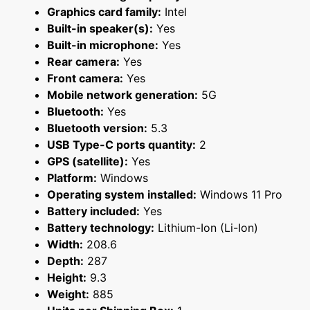
Graphics card family:
Intel
Built-in speaker(s):
Yes
Built-in microphone:
Yes
Rear camera:
Yes
Front camera:
Yes
Mobile network generation:
5G
Bluetooth:
Yes
Bluetooth version:
5.3
USB Type-C ports quantity:
2
GPS (satellite):
Yes
Platform:
Windows
Operating system installed:
Windows 11 Pro
Battery included:
Yes
Battery technology:
Lithium-Ion (Li-Ion)
Width:
208.6
Depth:
287
Height:
9.3
Weight:
885