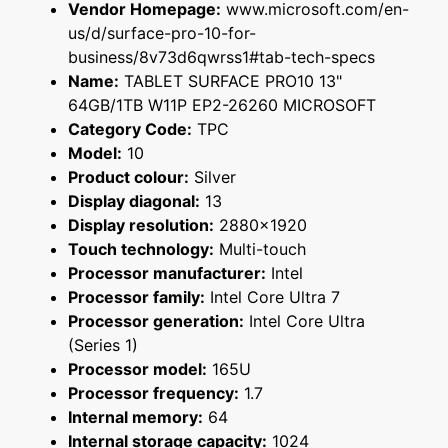
Vendor Homepage:
www.microsoft.com/en-
us/d/surface-pro-10-for-
business/8v73d6qwrss1#tab-tech-specs
Name:
TABLET SURFACE PRO10 13"
64GB/1TB W11P EP2-26260 MICROSOFT
Category Code:
TPC
Model:
10
Product colour:
Silver
Display diagonal:
13
Display resolution:
2880x1920
Touch technology:
Multi-touch
Processor manufacturer:
Intel
Processor family:
Intel Core Ultra 7
Processor generation:
Intel Core Ultra
(Series 1)
Processor model:
165U
Processor frequency:
1.7
Internal memory:
64
Internal storage capacity:
1024