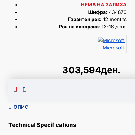
НЕМА НА ЗАЛИХА
Шифра:
434870
Гарантен рок:
12 months
Рок на испорака:
13-16 дена
Microsoft
303,594ден.
Сподели
ОПИС
Technical Specifications