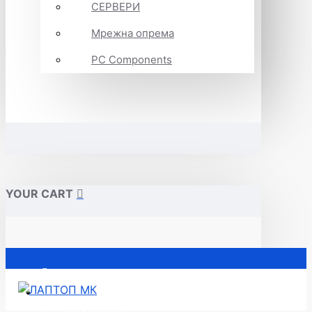
СЕРВЕРИ
Мрежна опрема
PC Components
YOUR CART
Почетна