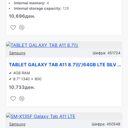
Internal memory:
4
Internal storage capacity:
128
10,696ден.
Samsung
Шифра:
451724
TABLET GALAXY TAB A11 8.7\\\"/64GB LTE SILV SM-X135 SAMSUNG
✔ 4GB RAM
✔ 8.7" 1340 x 800
10,733ден.
Samsung
Шифра:
450548