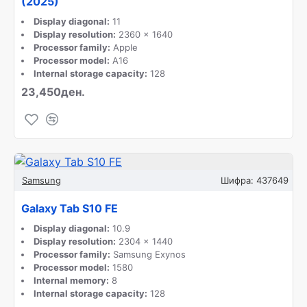
(2025)
Display diagonal:
11
Display resolution:
2360 x 1640
Processor family:
Apple
Processor model:
A16
Internal storage capacity:
128
23,450ден.
Samsung
Шифра:
437649
Galaxy Tab S10 FE
Display diagonal:
10.9
Display resolution:
2304 x 1440
Processor family:
Samsung Exynos
Processor model:
1580
Internal memory:
8
Internal storage capacity:
128