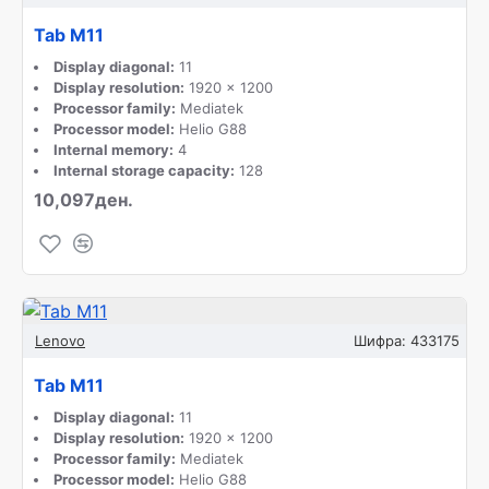
Tab M11
Display diagonal:
11
Display resolution:
1920 x 1200
Processor family:
Mediatek
Processor model:
Helio G88
Internal memory:
4
Internal storage capacity:
128
10,097ден.
Lenovo
Шифра:
433175
Tab M11
Display diagonal:
11
Display resolution:
1920 x 1200
Processor family:
Mediatek
Processor model:
Helio G88