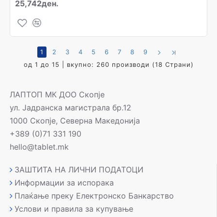
25,742ден.
1
2
3
4
5
6
7
8
9
од 1 до 15 | вкупно: 260 производи (18 Страни)
ЛАПТОП МК ДОО Скопје
ул. Јадранска магистрала бр.12
1000 Скопје, Северна Македонија
+389 (0)71 331 190
hello@tablet.mk
ЗАШТИТА НА ЛИЧНИ ПОДАТОЦИ
Информации за испорака
Плаќање преку Електронско Банкарство
Услови и правила за купување