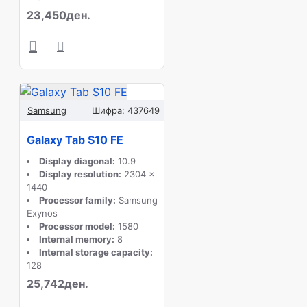
23,450ден.
Samsung
Шифра:
437649
Galaxy Tab S10 FE
Display diagonal:
10.9
Display resolution:
2304 x
1440
Processor family:
Samsung
Exynos
Processor model:
1580
Internal memory:
8
Internal storage capacity:
128
25,742ден.