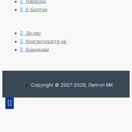
Нарачки
Е-Билтен
За нас
Контактирајте нè
Брендови
Copyright © 2007-2026, Лаптоп МК