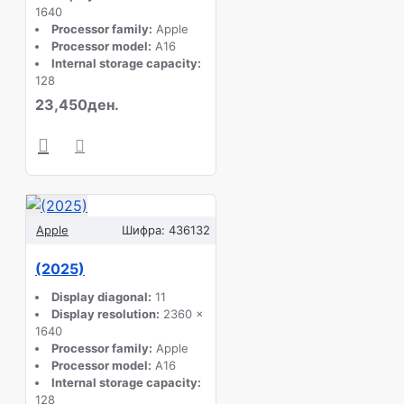
1640
Processor family:
Apple
Processor model:
A16
Internal storage capacity:
128
23,450ден.
Apple
Шифра:
436132
(2025)
Display diagonal:
11
Display resolution:
2360 x
1640
Processor family:
Apple
Processor model:
A16
Internal storage capacity:
128