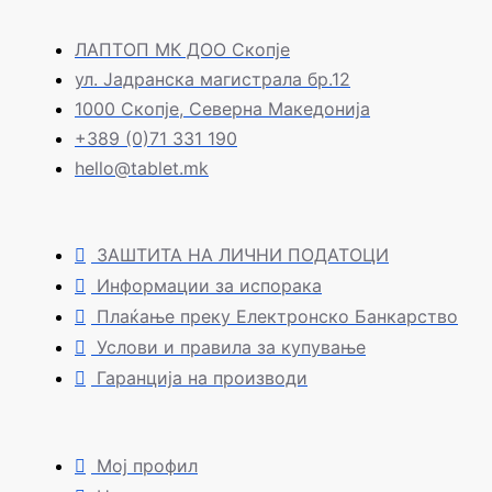
ЛАПТОП МК ДОО Скопје
ул. Јадранска магистрала бр.12
1000 Скопје, Северна Македонија
+389 (0)71 331 190
hello@tablet.mk
ЗАШТИТА НА ЛИЧНИ ПОДАТОЦИ
Информации за испорака
Плаќање преку Електронско Банкарство
Услови и правила за купување
Гаранција на производи
Мој профил