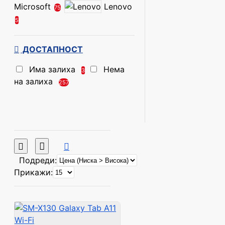
Microsoft
Lenovo
75
5
ДОСТАПНОСТ
Има залиха
Нема
3
на залиха
257
Подреди:
Прикажи: