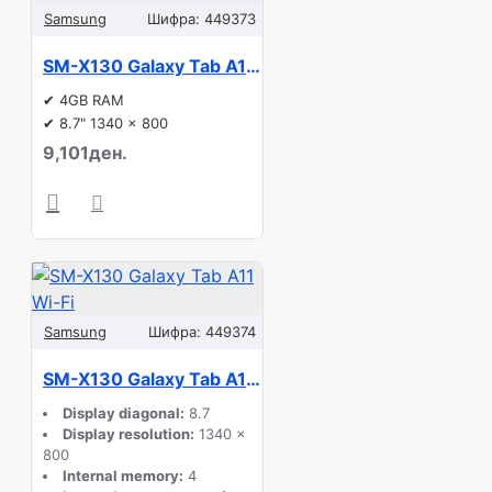
Samsung
Шифра:
449373
SM-X130 Galaxy Tab A11 Wi-Fi
✔ 4GB RAM
✔ 8.7" 1340 x 800
9,101ден.
Samsung
Шифра:
449374
SM-X130 Galaxy Tab A11 Wi-Fi
Display diagonal:
8.7
Display resolution:
1340 x
800
Internal memory:
4