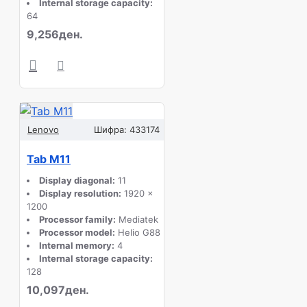
Internal storage capacity:
64
9,256ден.
Lenovo
Шифра:
433174
Tab M11
Display diagonal:
11
Display resolution:
1920 x
1200
Processor family:
Mediatek
Processor model:
Helio G88
Internal memory:
4
Internal storage capacity:
128
10,097ден.