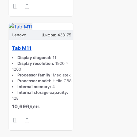
Lenovo
Шифра:
433175
Tab M11
Display diagonal:
11
Display resolution:
1920 x
1200
Processor family:
Mediatek
Processor model:
Helio G88
Internal memory:
4
Internal storage capacity:
128
10,696ден.