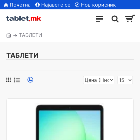
Почетна
Најавете се
Нов корисник
| Сите модели
ТАБЛЕТИ
ТАБЛЕТИ