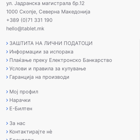
ул. Јадранска магистрала бр.12
1000 Скопје, Северна Македонија
+389 (0)71 331 190
hello@tablet.mk
ЗАШТИТА НА ЛИЧНИ ПОДАТОЦИ
Информации за испорака
Плаќање преку Електронско Банкарство
Услови и правила за купување
Гаранција на производи
Мој профил
Нарачки
Е-Билтен
За нас
Контактирајте нè