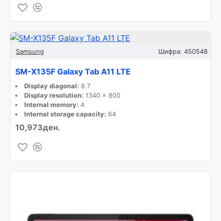
Samsung
Шифра:
450548
SM-X135F Galaxy Tab A11 LTE
Display diagonal:
8.7
Display resolution:
1340 x 800
Internal memory:
4
Internal storage capacity:
64
10,973ден.