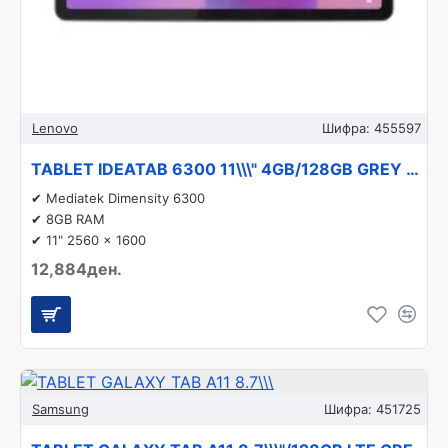
Lenovo
Шифра:
455597
TABLET IDEATAB 6300 11\\\" 4GB/128GB GREY ZAFR0032GR LENOVO
✔ Mediatek Dimensity 6300
✔ 8GB RAM
✔ 11" 2560 x 1600
12,884ден.
Samsung
Шифра:
451725