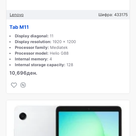
Lenovo
Шифра:
433175
Tab M11
Display diagonal:
11
Display resolution:
1920 x 1200
Processor family:
Mediatek
Processor model:
Helio G88
Internal memory:
4
Internal storage capacity:
128
10,696ден.