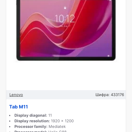
Lenovo
Шифра:
433176
Tab M11
Display diagonal:
11
Display resolution:
1920 x 1200
Processor family:
Mediatek
Processor model:
Helio G88