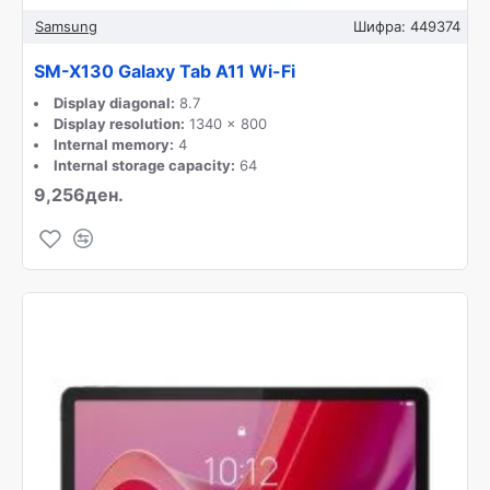
Samsung
Шифра:
449374
SM-X130 Galaxy Tab A11 Wi-Fi
Display diagonal:
8.7
Display resolution:
1340 x 800
Internal memory:
4
Internal storage capacity:
64
9,256ден.