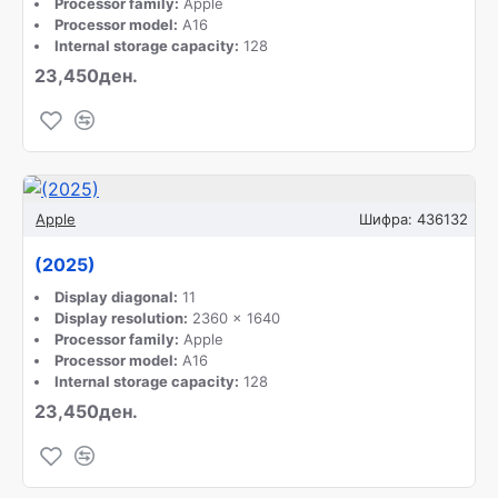
Processor family:
Apple
Processor model:
A16
Internal storage capacity:
128
23,450ден.
Apple
Шифра:
436132
(2025)
Display diagonal:
11
Display resolution:
2360 x 1640
Processor family:
Apple
Processor model:
A16
Internal storage capacity:
128
23,450ден.