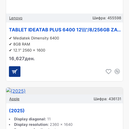
Lenovo
Шифра:
455598
TABLET IDEATAB PLUS 6400 12\\\"/8/256GB ZAG70263GR LENOVO
✔ Mediatek Dimensity 6400
✔ 8GB RAM
✔ 12.1" 2560 x 1600
16,627ден.
Apple
Шифра:
436131
(2025)
Display diagonal:
11
Display resolution:
2360 x 1640