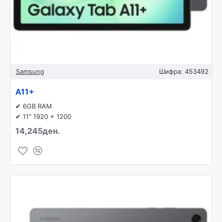
Samsung
Шифра:
453492
A11+
✔ 6GB RAM
✔ 11" 1920 x 1200
14,245ден.