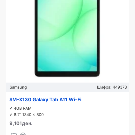
Samsung
Шифра:
449373
SM-X130 Galaxy Tab A11 Wi-Fi
✔ 4GB RAM
✔ 8.7" 1340 x 800
9,101ден.