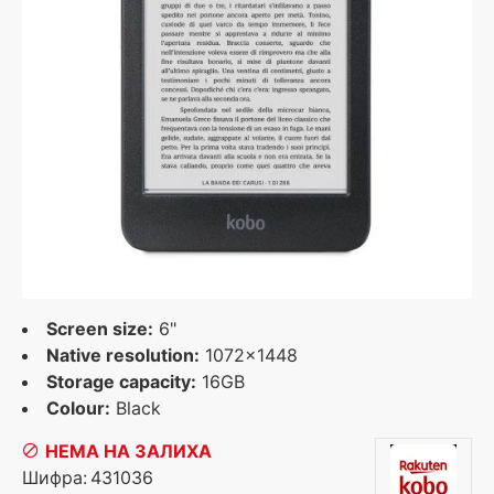
Screen size:
6"
Native resolution:
1072x1448
Storage capacity:
16GB
Colour:
Black
НЕМА НА ЗАЛИХА
Шифра:
431036