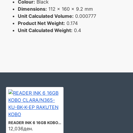
Colour:
Black
Dimensions:
112 x 160 x 9.2 mm
Unit Calculated Volume:
0.000777
Product Net Weight:
0.174
Unit Calculated Weight:
0.4
READER INK 6 16GB KOBO CLARA/N365-KU-BK-K-EP RAKUTEN KOBO
12,036ден.