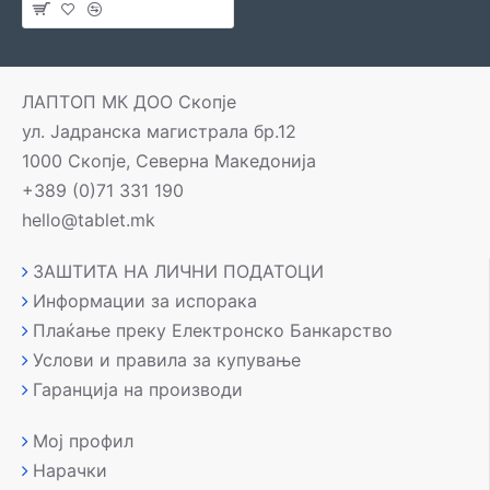
ЛАПТОП МК ДОО Скопје
ул. Јадранска магистрала бр.12
1000 Скопје, Северна Македонија
+389 (0)71 331 190
hello@tablet.mk
ЗАШТИТА НА ЛИЧНИ ПОДАТОЦИ
Информации за испорака
Плаќање преку Електронско Банкарство
Услови и правила за купување
Гаранција на производи
Мој профил
Нарачки