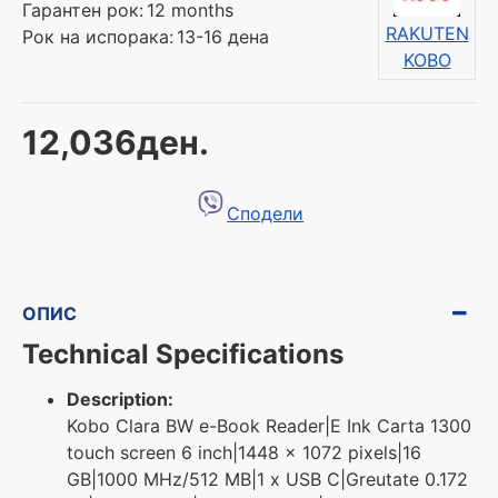
Гарантен рок:
12 months
RAKUTEN
Рок на испорака:
13-16 дена
KOBO
12,036ден.
Сподели
ОПИС
Technical Specifications
Description:
Kobo Clara BW e-Book Reader|E Ink Carta 1300
touch screen 6 inch|1448 x 1072 pixels|16
GB|1000 MHz/512 MB|1 x USB C|Greutate 0.172