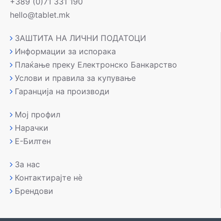
+389 (0)71 331 190
hello@tablet.mk
ЗАШТИТА НА ЛИЧНИ ПОДАТОЦИ
Информации за испорака
Плаќање преку Електронско Банкарство
Услови и правила за купување
Гаранција на производи
Мој профил
Нарачки
Е-Билтен
За нас
Контактирајте нè
Брендови