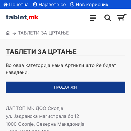
Почетна
Најавете се
Нов корисник
| Сите модели
ТАБЛЕТИ ЗА ЦРТАЊЕ
ТАБЛЕТИ ЗА ЦРТАЊЕ
Во оваа категорија нема Артикли што ќе бидат
наведени.
ПРОДОЛЖИ
ЛАПТОП МК ДОО Скопје
ул. Јадранска магистрала бр.12
1000 Скопје, Северна Македонија