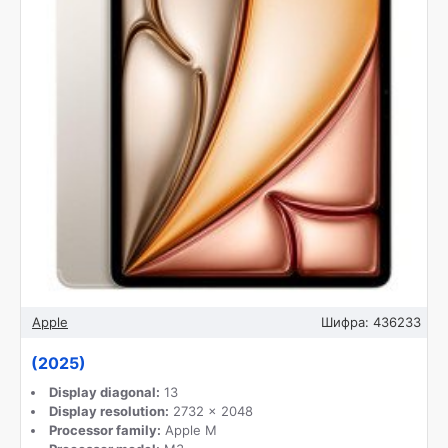
Apple
Шифра:
436233
(2025)
Display diagonal:
13
Display resolution:
2732 x 2048
Processor family:
Apple M