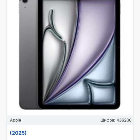
Apple
Шифра:
436200
(2025)