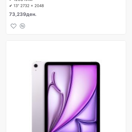
✔ 13" 2732 x 2048
73,239ден.