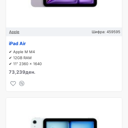
Apple
Шифра:
459595
iPad Air
✔ Apple M M4
✔ 12GB RAM
✔ 11" 2360 x 1640
73,239ден.