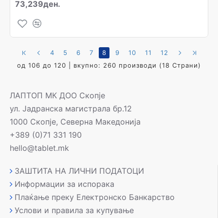
73,239ден.
4
5
6
7
8
9
10
11
12
од 106 до 120 | вкупно: 260 производи (18 Страни)
ЛАПТОП МК ДОО Скопје
ул. Јадранска магистрала бр.12
1000 Скопје, Северна Македонија
+389 (0)71 331 190
hello@tablet.mk
ЗАШТИТА НА ЛИЧНИ ПОДАТОЦИ
Информации за испорака
Плаќање преку Електронско Банкарство
Услови и правила за купување