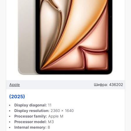
Apple
Шифра:
436202
(2025)
Display diagonal:
11
Display resolution:
2360 x 1640
Processor family:
Apple M
Processor model:
M3
Internal memory:
8