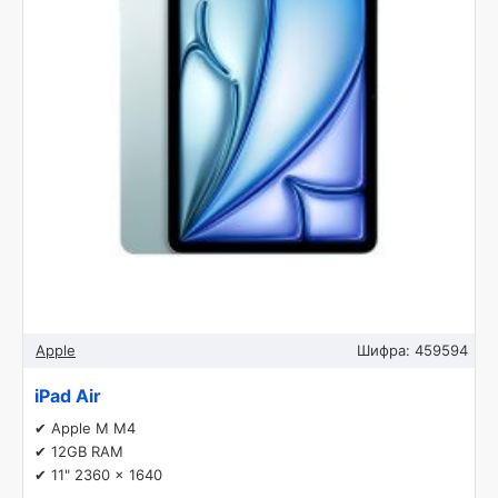
Apple
Шифра:
459594
iPad Air
✔ Apple M M4
✔ 12GB RAM
✔ 11" 2360 x 1640