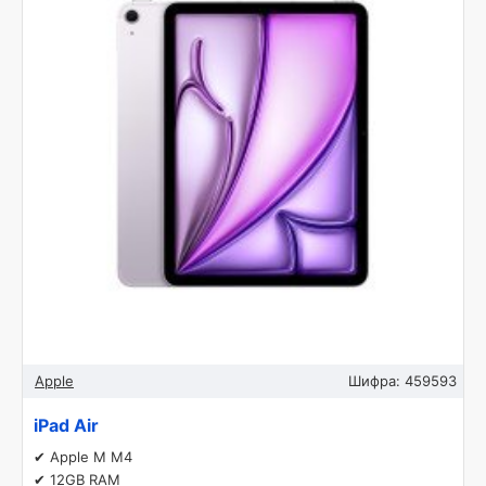
Apple
Шифра:
459593
iPad Air
✔ Apple M M4
✔ 12GB RAM