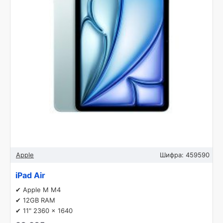
Apple
Шифра:
459590
iPad Air
✔ Apple M M4
✔ 12GB RAM
✔ 11" 2360 x 1640