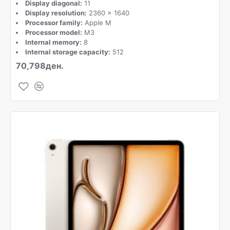
Display diagonal:
11
Display resolution:
2360 x 1640
Processor family:
Apple M
Processor model:
M3
Internal memory:
8
Internal storage capacity:
512
70,798ден.