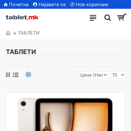
Почетна
Најавете се
Нов корисник
| Сите модели
ТАБЛЕТИ
ТАБЛЕТИ