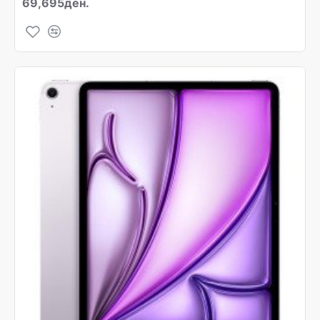
69,695ден.