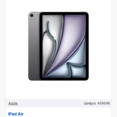
Apple
Шифра:
459596
iPad Air