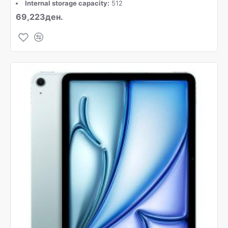
Internal storage capacity:
512
69,223ден.