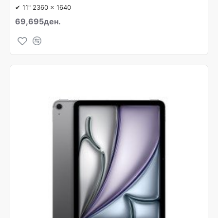
✔ 11" 2360 x 1640
69,695ден.