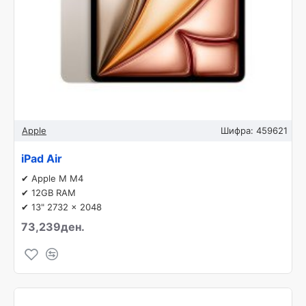
Apple
Шифра:
459621
iPad Air
✔ Apple M M4
✔ 12GB RAM
✔ 13" 2732 x 2048
73,239ден.