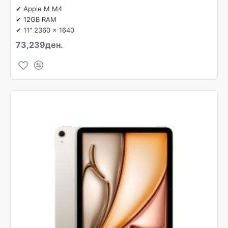
✔ Apple M M4
✔ 12GB RAM
✔ 11" 2360 x 1640
73,239ден.