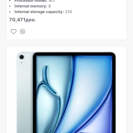
Processor model:
M3
Internal memory:
8
Internal storage capacity:
256
70,471ден.