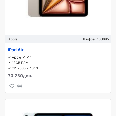
Apple
Шифра:
463895
iPad Air
✔ Apple M M4
✔ 12GB RAM
✔ 11" 2360 x 1640
73,239ден.